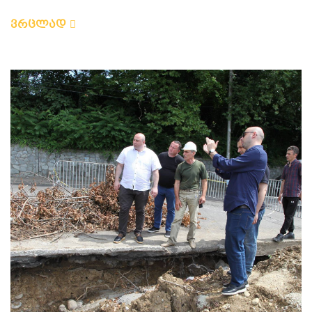
ვრცლად