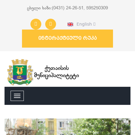
ცხელი ხაზი:(0431) 24-26-51, 595250309
English
ინტერაქტიული რუკა
ქუთაისის
მუნიციპალიტეტი