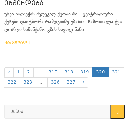
იწმინდება
უხვი ნალექის შედეგად ქუთაისში ცენტრალური
ქუჩები დაიტბორა.რამდენიმე უბანში ჩამოიშალა ქვა
ღორღი სამანქანო გზის სავალ ნაწი...
ვრცლად
‹
1
2
...
317
318
319
320
321
322
323
...
326
327
›