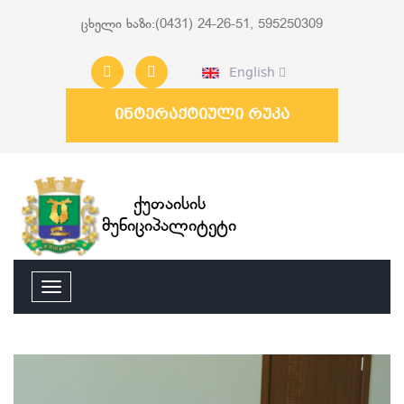
ცხელი ხაზი:(0431) 24-26-51, 595250309
English
ინტერაქტიული რუკა
ქუთაისის
მუნიციპალიტეტი