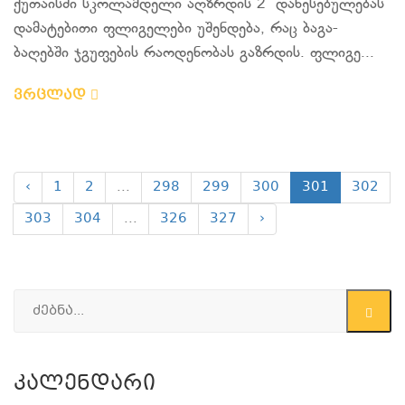
ქუთაისში სკოლამდელი აღზრდის 2 დაწესებულებას
დამატებითი ფლიგელები უშენდება, რაც ბაგა-
ბაღებში ჯგუფების რაოდენობას გაზრდის. ფლიგე...
ვრცლად
‹
1
2
...
298
299
300
301
302
303
304
...
326
327
›
Კალენდარი