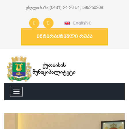
ცხელი ხაზი:(0431) 24-26-51, 595250309
English
ინტერაქტიული რუკა
ქუთაისის
მუნიციპალიტეტი