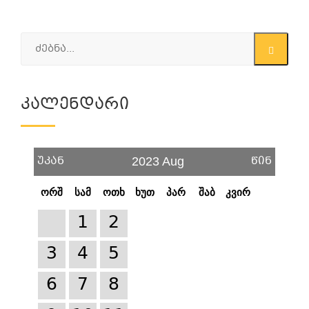
Კალენდარი
უკან
წინ
2023 Aug
ორშ
სამ
ოთხ
ხუთ
პარ
შაბ
კვირ
1
2
3
4
5
6
7
8