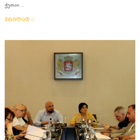
ქუთაი...
ვრცლად