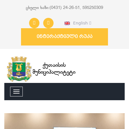
ცხელი ხაზი:(0431) 24-26-51, 595250309
English
ინტერაქტიული რუკა
ქუთაისის
მუნიციპალიტეტი