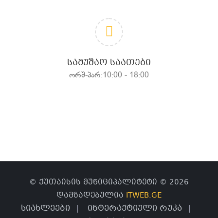
ᲡᲐᲛᲣᲨᲐᲝ ᲡᲐᲐᲗᲔᲑᲘ
ორშ-პარ:10:00 - 18:00
© ქუთაისის მუნიციპალიტეტი © 2026
დამზადებულია
ITWEB.GE
სიახლეები
ინტერაქტიული რუკა