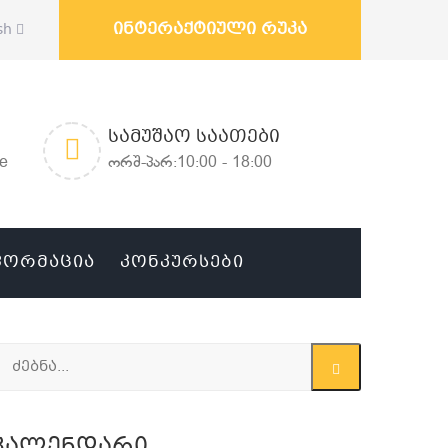
ინტერაქტიული რუკა
sh
ᲡᲐᲛᲣᲨᲐᲝ ᲡᲐᲐᲗᲔᲑᲘ
ge
ორშ-პარ:10:00 - 18:00
ᲤᲝᲠᲛᲐᲪᲘᲐ
ᲙᲝᲜᲙᲣᲠᲡᲔᲑᲘ