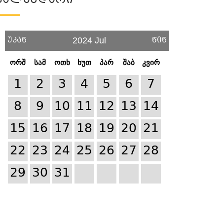
Კალენდარი
უკან
წინ
2024 Jul
ორშ
სამ
ოთხ
ხუთ
პარ
შაბ
კვირ
1
2
3
4
5
6
7
8
9
10
11
12
13
14
15
16
17
18
19
20
21
22
23
24
25
26
27
28
29
30
31