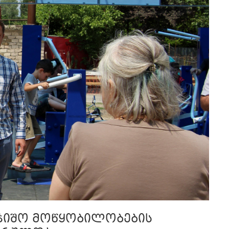
რჯიშო მოწყობილობების