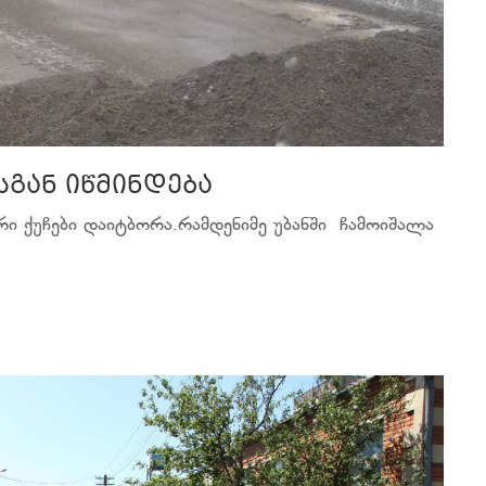
სგან იწმინდება
ი ქუჩები დაიტბორა.რამდენიმე უბანში ჩამოიშალა