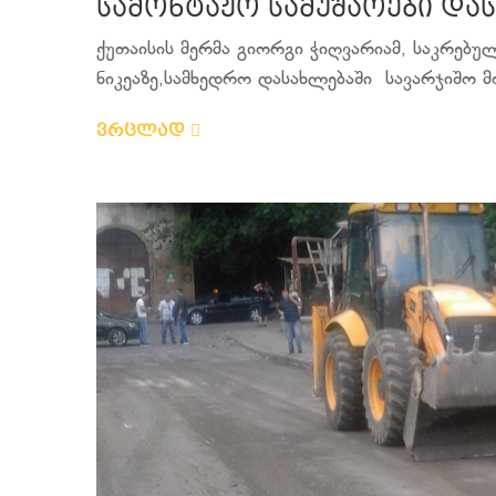
სამონტაჟო სამუშაოები დ
ქუთაისის მერმა გიორგი ჭიღვარიამ, საკრებ
ნიკეაზე,სამხედრო დასახლებაში სავარჯიშო მ
ვრცლად