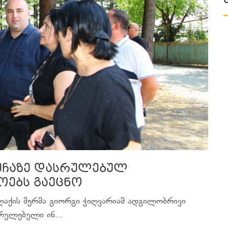
ქუჩაზე დასრულებულ
ოებს გაეცნო
ქალაქის მერმა გიორგი ჭიღვარიამ ადგილობრივი
ულებული ინ...