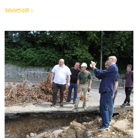
ვრცლად