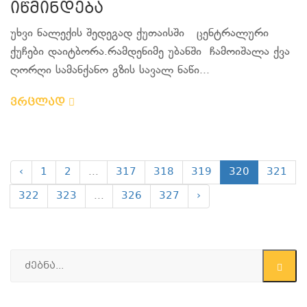
იწმინდება
უხვი ნალექის შედეგად ქუთაისში ცენტრალური
ქუჩები დაიტბორა.რამდენიმე უბანში ჩამოიშალა ქვა
ღორღი სამანქანო გზის სავალ ნაწი...
ვრცლად
‹
1
2
...
317
318
319
320
321
322
323
...
326
327
›