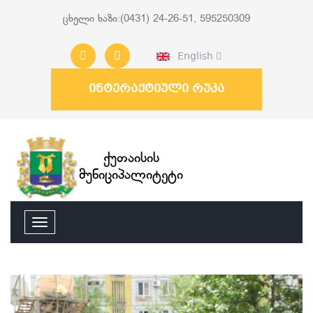
ცხელი ხაზი:(0431) 24-26-51, 595250309
English
ინტერაქტიული რუკა
ქუთაისის
მუნიციპალიტეტი