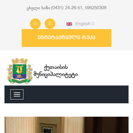
ცხელი ხაზი:(0431) 24-26-51, 595250309
English
ინტერაქტიული რუკა
ქუთაისის
მუნიციპალიტეტი