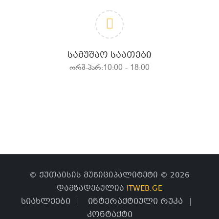
ᲡᲐᲛᲣᲨᲐᲝ ᲡᲐᲐᲗᲔᲑᲘ
ორშ-პარ:10:00 - 18:00
© ქუთაისის მუნიციპალიტეტი © 2026
დამზადებულია
ITWEB.GE
სიახლეები
ინტერაქტიული რუკა
კონტაქტი