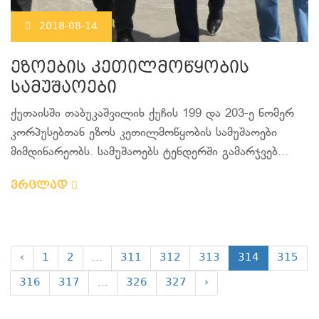
2018-08-14
ეზოების კეთილმოწყობის
სამუშაოები
ქუთაისში თაბუკაშვილიხ ქუჩის 199 და 203-ე ნომერ
კორპუსებთან ეზოს კეთილმოწყობის სამუშაოები
მიმდინარეობს. სამუშაოებს ტენდერში გამარჯვებ...
ვრცლად
‹
1
2
...
311
312
313
314
315
316
317
...
326
327
›