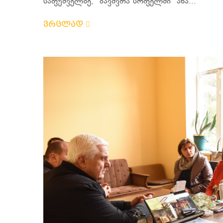
საფუძველზე, "ბავშვთა სოფელში" ახა...
ვრცლად