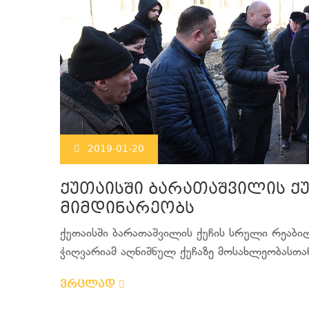
2019-01-20
ქუთაისში ბარათაშვილის ქ
მიმდინარეობს
ქუთაისში ბარათაშვილის ქუჩის სრული რეაბი
ჭიღვარიამ აღნიშნულ ქუჩაზე მოსახლეობასთან
ვრცლად