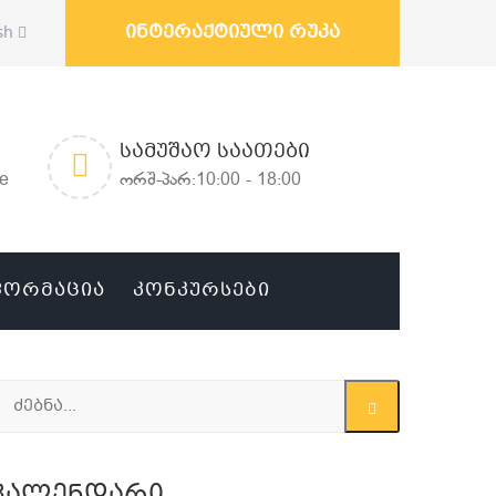
ინტერაქტიული რუკა
sh
ᲡᲐᲛᲣᲨᲐᲝ ᲡᲐᲐᲗᲔᲑᲘ
ge
ორშ-პარ:10:00 - 18:00
ᲤᲝᲠᲛᲐᲪᲘᲐ
ᲙᲝᲜᲙᲣᲠᲡᲔᲑᲘ