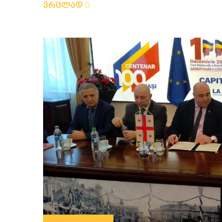
ვრცლად