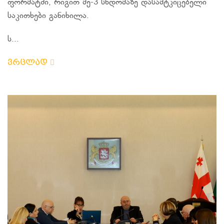
ფორმატში, რიგით მე-3 სხდომაზე დასამტკიცებელი
საკითხები განიხილა.
ს...
ვრცლად