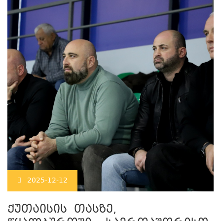
2025-12-12
ქუთაისის თასზე,