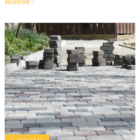
ვრცლად