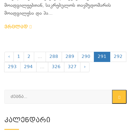
მოადგილეებთან, საკრებულოს თავმჯდომარის
მოადგილესა და პა...
ვრცლად
‹
1
2
...
288
289
290
291
292
293
294
...
326
327
›
Კალენდარი