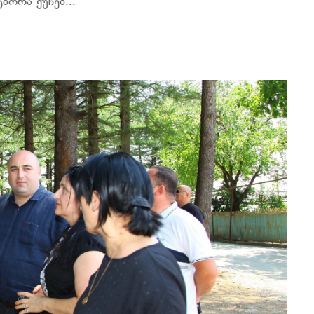
ორა ქუჩებ...