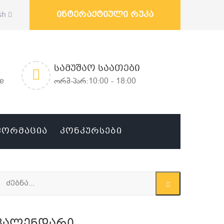
ინტერაქტიული რუკა
sh
ᲡᲐᲛᲣᲨᲐᲝ ᲡᲐᲐᲗᲔᲑᲘ
ge
ორშ-პარ:10:00 - 18:00
ᲤᲝᲠᲛᲐᲪᲘᲐ
ᲙᲝᲜᲙᲣᲠᲡᲔᲑᲘ