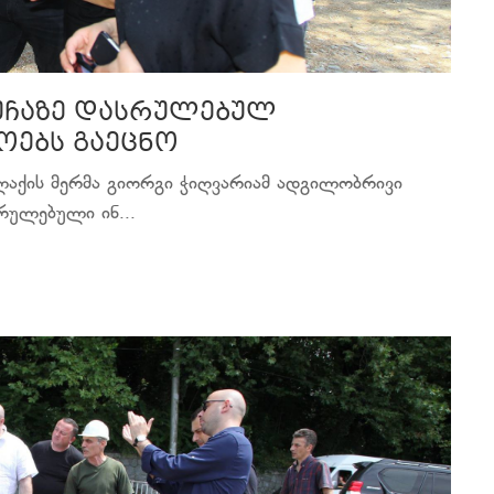
ქუჩაზე დასრულებულ
ოებს გაეცნო
ქალაქის მერმა გიორგი ჭიღვარიამ ადგილობრივი
ულებული ინ...