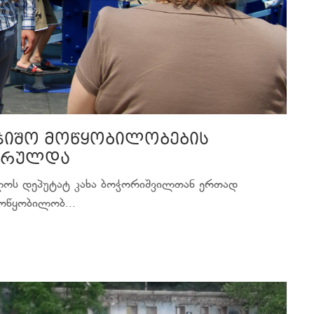
რჯიშო მოწყობილობების
ასრულდა
ულოს დეპუტატ კახა ბოჭორიშვილთან ერთად
ოწყობილობ...