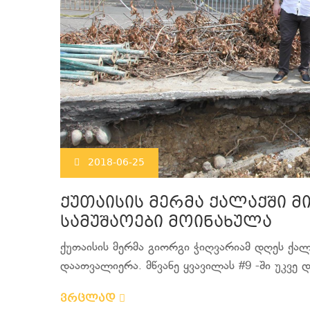
2018-06-25
ქუთაისის მერმა ქალაქში 
სამუშაოები მოინახულა
ქუთაისის მერმა გიორგი ჭიღვარიამ დღეს ქა
დაათვალიერა. მწვანე ყვავილას #9 -ში უკვე 
ვრცლად