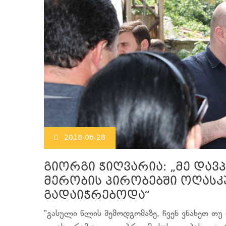
2018-06-28
გიორგი ჭიღვარია: „მე და
მერობის პირობებში ოღას
გადაიჭრებოდა“
"გასული წლის შემოდგომაზე, ჩვენ ვნახეთ თ