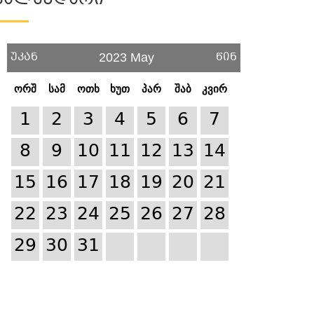
Კალენდარი
უკან
წინ
2023 May
ორშ
სამ
ოთხ
ხუთ
პარ
შაბ
კვირ
1
2
3
4
5
6
7
8
9
10
11
12
13
14
15
16
17
18
19
20
21
22
23
24
25
26
27
28
29
30
31