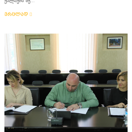
ქალაქის მე...
ვრცლად