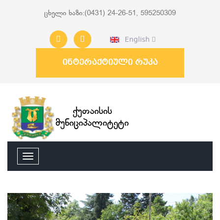
ცხელი ხაზი:(0431) 24-26-51, 595250309
English
ინტერაქტიული რუკა
ქუთაისის
მუნიციპალიტეტი