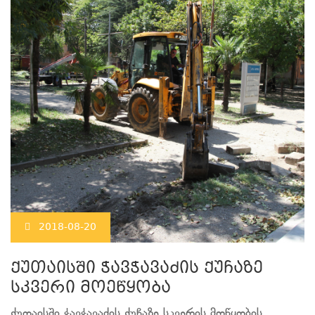
2018-08-20
ქუთაისში ჭავჭავაძის ქუჩაზე
სკვერი მოეწყობა
ქუთაისში ჭავჭავაძის ქუჩაზე სკვერის მოწყობის