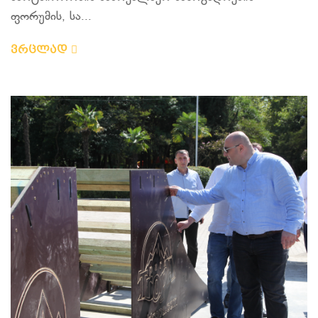
ფორუმის, სა...
ვრცლად