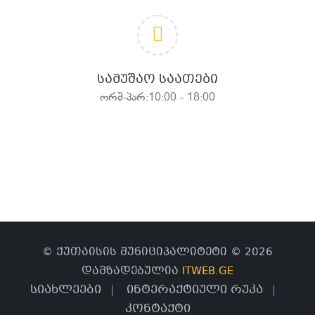
ᲡᲐᲛᲣᲨᲐᲝ ᲡᲐᲐᲗᲔᲑᲘ
ორშ-პარ:10:00 - 18:00
© ქუთაისის მუნიციპალიტეტი © 2026
დამზადებულია
ITWEB.GE
სიახლეები
ინტერაქტიული რუკა
კონტაქტი