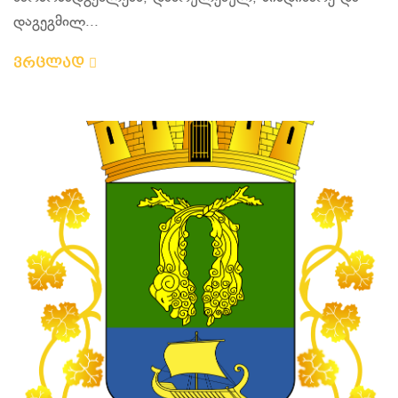
დაგეგმილ...
ვრცლად