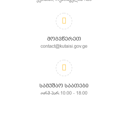
ᲛᲝᲒᲕᲬᲔᲠᲔᲗ
contact@kutaisi.gov.ge
ᲡᲐᲛᲣᲨᲐᲝ ᲡᲐᲐᲗᲔᲑᲘ
ორშ-პარ:10:00 - 18:00