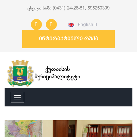
ცხელი ხაზი:(0431) 24-26-51, 595250309
English
ინტერაქტიული რუკა
ქუთაისის
მუნიციპალიტეტი