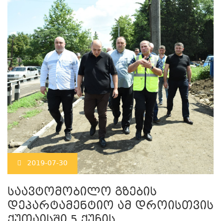
2019-07-30
საავტომობილო გზების
დეპარტამენტიო ამ დროისთვის
ქუთაისში 5 ქუჩის