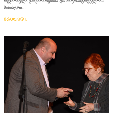
რეგიონული განვითარებისა და ინფრასტრუქტურის
მინისტრი...
ვრცლად