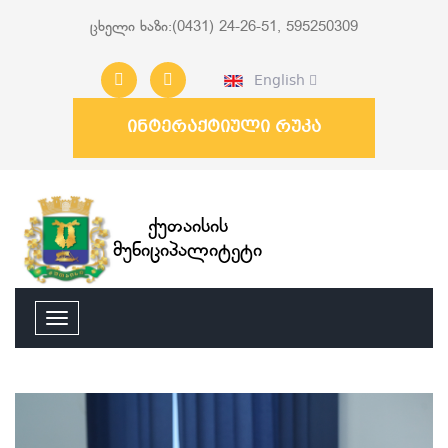
ცხელი ხაზი:(0431) 24-26-51, 595250309
English
ინტერაქტიული რუკა
ქუთაისის
მუნიციპალიტეტი