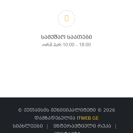
ᲡᲐᲛᲣᲨᲐᲝ ᲡᲐᲐᲗᲔᲑᲘ
ორშ-პარ:10:00 - 18:00
© ქუთაისის მუნიციპალიტეტი © 2026
დამზადებულია
ITWEB.GE
სიახლეები
ინტერაქტიული რუკა