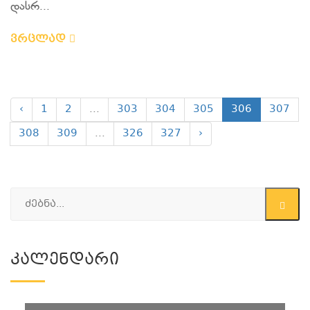
დასრ...
ვრცლად
‹
1
2
...
303
304
305
306
307
308
309
...
326
327
›
Კალენდარი