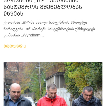
კომპანია „m²“- ქუთაისში
სასტუმროს მშენებლობას
იწყებს
ქუთაისში „m²“-მა ახალი სასტუმროს პროექტი
წარადგინა. m² აპირებს სასტუმროების უმსხვილეს
კომპანია „Wyndham...
ვრცლად