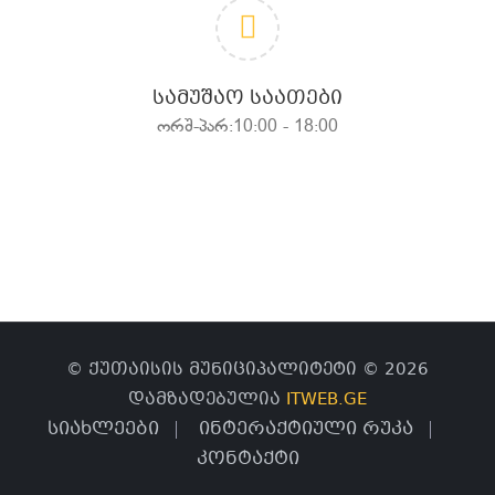
ᲡᲐᲛᲣᲨᲐᲝ ᲡᲐᲐᲗᲔᲑᲘ
ორშ-პარ:10:00 - 18:00
© ქუთაისის მუნიციპალიტეტი © 2026
დამზადებულია
ITWEB.GE
სიახლეები
ინტერაქტიული რუკა
კონტაქტი