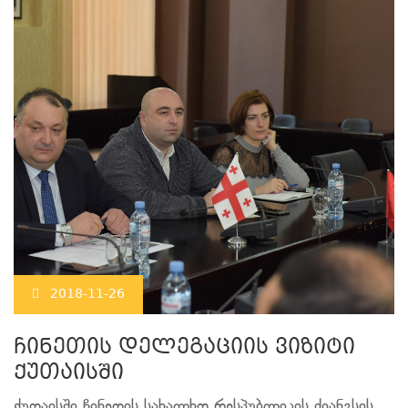
2018-11-26
ჩინეთის დელეგაციის ვიზიტი
ქუთაისში
ქუთაისში ჩინეთის სახალხო რესპუბლიკის ძიანგსის