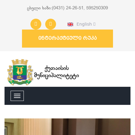
ცხელი ხაზი:(0431) 24-26-51, 595250309
English
ინტერაქტიული რუკა
ქუთაისის
მუნიციპალიტეტი