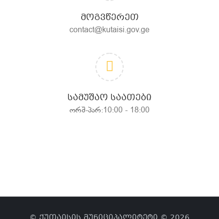
ᲛᲝᲒᲕᲬᲔᲠᲔᲗ
contact@kutaisi.gov.ge
ᲡᲐᲛᲣᲨᲐᲝ ᲡᲐᲐᲗᲔᲑᲘ
ორშ-პარ:10:00 - 18:00
© ქუთაისის მუნიციპალიტეტი © 2026