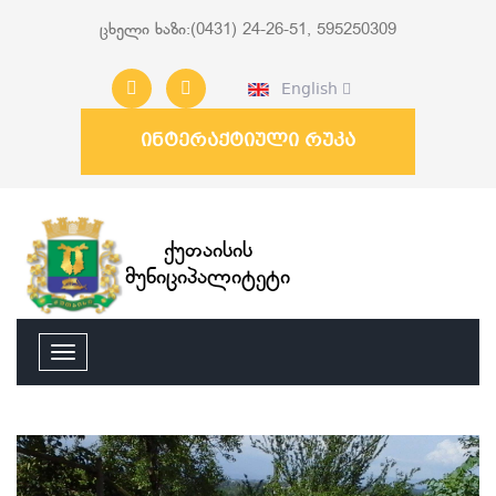
ცხელი ხაზი:(0431) 24-26-51, 595250309
English
ინტერაქტიული რუკა
ქუთაისის
მუნიციპალიტეტი