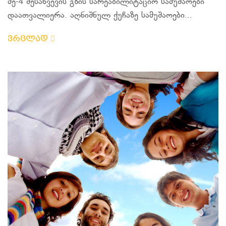
მე-4 შესახვევის გზის სარეაბილიტაციო სამუშაოები
დაათვალიერა. აღნიშნულ ქუჩაზე სამუშაოები...
ვრცლად