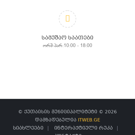
ᲡᲐᲛᲣᲨᲐᲝ ᲡᲐᲐᲗᲔᲑᲘ
ორშ-პარ:10:00 - 18:00
© ქუთაისის მუნიციპალიტეტი © 2026
დამზადებულია
ITWEB.GE
სიახლეები
ინტერაქტიული რუკა