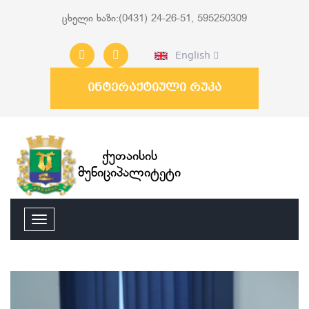
ცხელი ხაზი:(0431) 24-26-51, 595250309
English
ინტერაქტიული რუკა
ქუთაისის
მუნიციპალიტეტი