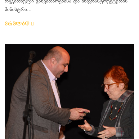
რეგიონული განვითარებისა და ინფრასტრუქტურის
მინისტრი...
ვრცლად