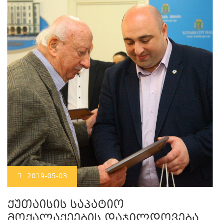
2019-05-03
ქუთაისის საპატიო
მოქალაქეების დაჯილდოვება