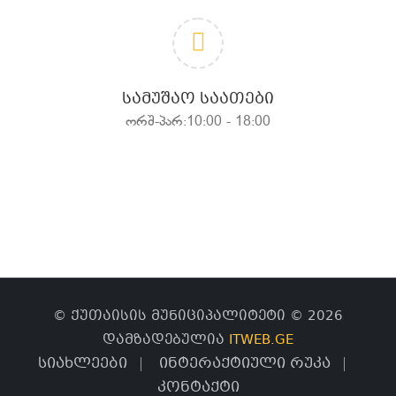
ᲡᲐᲛᲣᲨᲐᲝ ᲡᲐᲐᲗᲔᲑᲘ
ორშ-პარ:10:00 - 18:00
© ქუთაისის მუნიციპალიტეტი © 2026
დამზადებულია
ITWEB.GE
სიახლეები
ინტერაქტიული რუკა
კონტაქტი