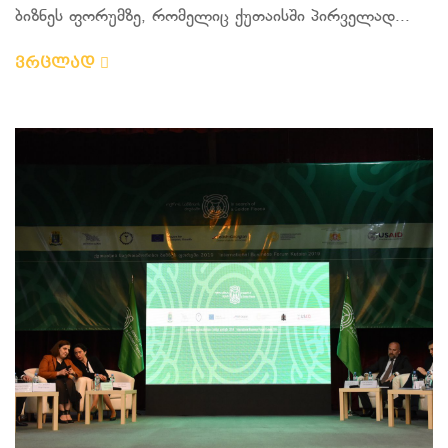
ბიზნეს ფორუმზე, რომელიც ქუთაისში პირველად...
ვრცლად