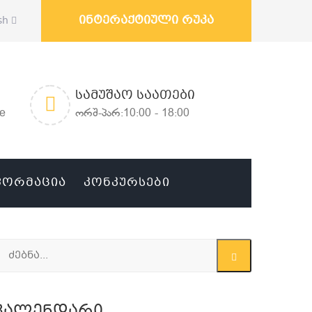
ინტერაქტიული რუკა
sh
ᲡᲐᲛᲣᲨᲐᲝ ᲡᲐᲐᲗᲔᲑᲘ
ge
ორშ-პარ:10:00 - 18:00
ᲤᲝᲠᲛᲐᲪᲘᲐ
ᲙᲝᲜᲙᲣᲠᲡᲔᲑᲘ