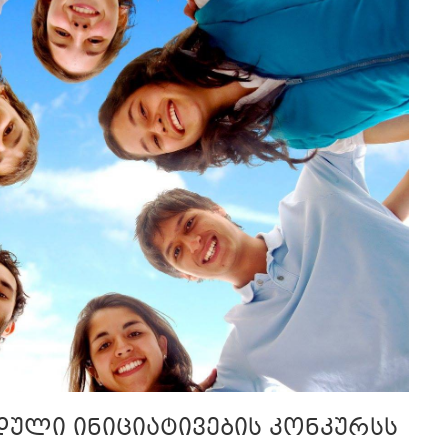
დული ინიციატივების კონკურსს