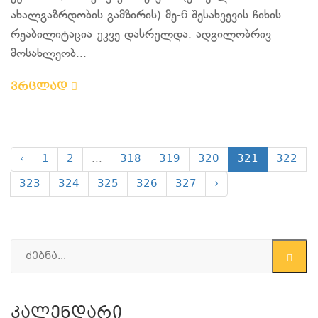
ახალგაზრდობის გამზირის) მე-6 შესახვევის ჩიხის
რეაბილიტაცია უკვე დასრულდა. ადგილობრივ
მოსახლეობ...
ვრცლად
‹
1
2
...
318
319
320
321
322
323
324
325
326
327
›
Კალენდარი