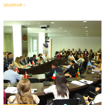
ვრცლად