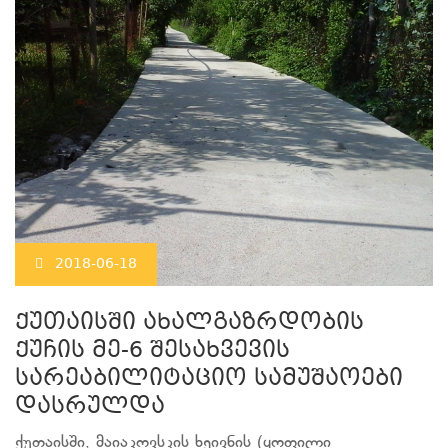
2018-06-18
ქუთაისში ახალგაზრდობის
ქუჩის მე-6 შესახვევის
სარეაბილიტაციო სამუშაოები
დასრულდა
ქუთაისში, მაიაკოვსკის ხეივნის (ყოფილი