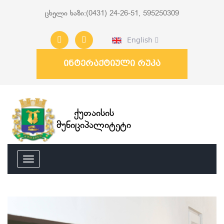
ცხელი ხაზი:(0431) 24-26-51, 595250309
English
ინტერაქტიული რუკა
ქუთაისის
მუნიციპალიტეტი