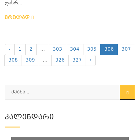
დასრ...
ვრცლად
‹
1
2
...
303
304
305
306
307
308
309
...
326
327
›
Კალენდარი