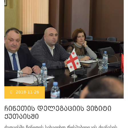
2018-11-26
ჩინეთის დელეგაციის ვიზიტი
ქუთაისში
ქუთაისში ჩინეთის სახალხო რესპუბლიკის ძიანგსის