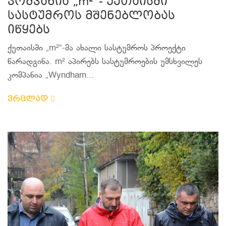
კომპანია „m²“- ქუთაისში
სასტუმროს მშენებლობას
იწყებს
ქუთაისში „m²“-მა ახალი სასტუმროს პროექტი
წარადგინა. m² აპირებს სასტუმროების უმსხვილეს
კომპანია „Wyndham...
ვრცლად