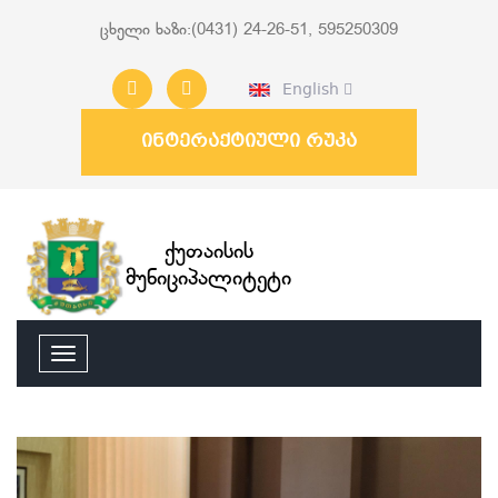
ცხელი ხაზი:(0431) 24-26-51, 595250309
English
ინტერაქტიული რუკა
ქუთაისის
მუნიციპალიტეტი