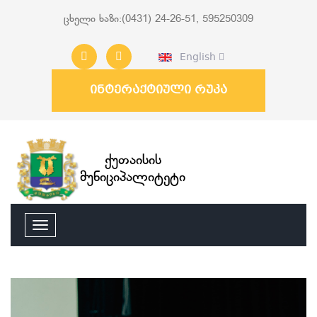
ცხელი ხაზი:(0431) 24-26-51, 595250309
English
ინტერაქტიული რუკა
ქუთაისის
მუნიციპალიტეტი