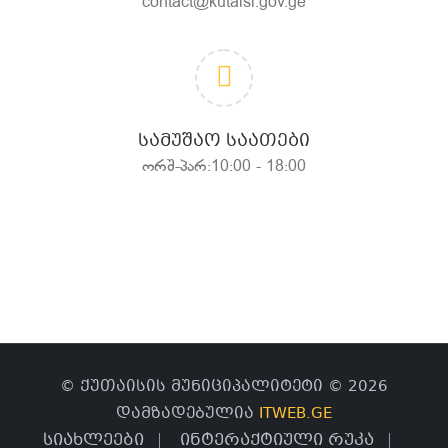
contact@kutaisi.gov.ge
ᲡᲐᲛᲣᲨᲐᲝ ᲡᲐᲐᲗᲔᲑᲘ
ორშ-პარ:10:00 - 18:00
© ქუთაისის მუნიციპალიტეტი © 2026
დამზადებულია
ITWEB.GE
სიახლეები
ინტერაქტიული რუკა