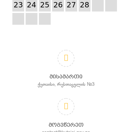
23
24
25
26
27
28
ᲛᲘᲡᲐᲛᲐᲠᲗᲘ
ქუთაისი, რუსთაველის №3
ᲛᲝᲒᲕᲬᲔᲠᲔᲗ