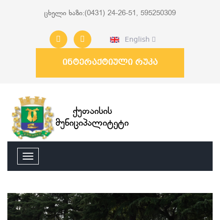
ცხელი ხაზი:(0431) 24-26-51, 595250309
English
ინტერაქტიული რუკა
ქუთაისის
მუნიციპალიტეტი