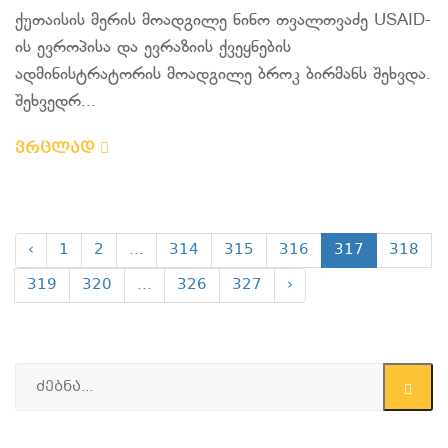
ქუთაისის მერის მოადგილე ნინო თვალთვაძე USAID-
ის ევროპისა და ევრაზიის ქვეყნების
ადმინისტრატორის მოადგილე ბროკ ბირმანს შეხვდა.
შეხვედრ...
ვრცლად
‹
1
2
...
314
315
316
317
318
319
320
...
326
327
›