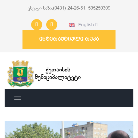
ცხელი ხაზი:(0431) 24-26-51, 595250309
English
ინტერაქტიული რუკა
ქუთაისის
მუნიციპალიტეტი