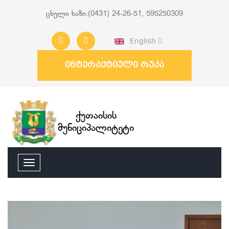
ცხელი ხაზი:(0431) 24-26-51, 595250309
English
ინტერაქტიული რუკა
ქუთაისის
მუნიციპალიტეტი