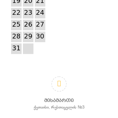
19
20
21
22
23
24
25
26
27
28
29
30
31
ᲛᲘᲡᲐᲛᲐᲠᲗᲘ
ქუთაისი, რუსთაველის №3