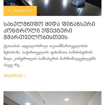
2018-07-31
სახელმწიფო შიდა ფინანსური
კონტროლი ეფექტური
მმართველობისთვის
ქუთაისის ადგილობრივი თვითმმართველობის
შენობაში, საქართველოს ფინანსთა სამინისტროს
შიდა კონტროლის სამსახურის წარმომადგენლებმა
ასევე რე...
ვრცლად