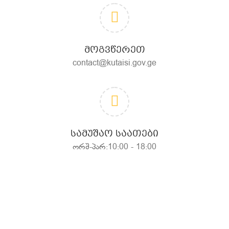
ᲛᲝᲒᲕᲬᲔᲠᲔᲗ
contact@kutaisi.gov.ge
ᲡᲐᲛᲣᲨᲐᲝ ᲡᲐᲐᲗᲔᲑᲘ
ორშ-პარ:10:00 - 18:00