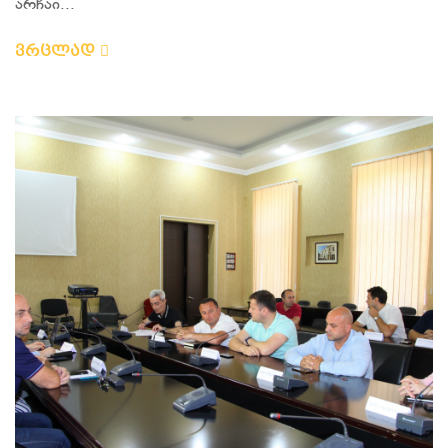
არჩაი...
ვრცლად